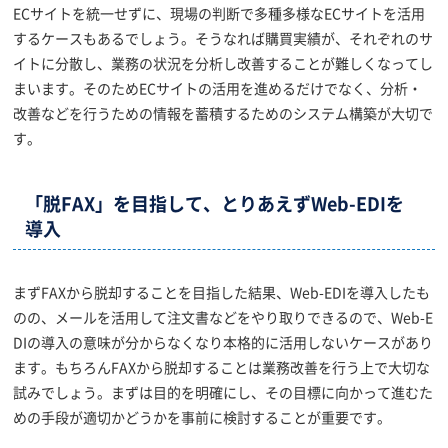
ECサイトを統一せずに、現場の判断で多種多様なECサイトを活用
するケースもあるでしょう。そうなれば購買実績が、それぞれのサ
イトに分散し、業務の状況を分析し改善することが難しくなってし
まいます。そのためECサイトの活用を進めるだけでなく、分析・
改善などを行うための情報を蓄積するためのシステム構築が大切で
す。
「脱FAX」を目指して、とりあえずWeb-EDIを
導入
まずFAXから脱却することを目指した結果、Web-EDIを導入したも
のの、メールを活用して注文書などをやり取りできるので、Web-E
DIの導入の意味が分からなくなり本格的に活用しないケースがあり
ます。もちろんFAXから脱却することは業務改善を行う上で大切な
試みでしょう。まずは目的を明確にし、その目標に向かって進むた
めの手段が適切かどうかを事前に検討することが重要です。