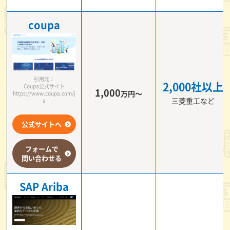
coupa
引用元：
2,000社以上
Coupa公式サイト
1,000
万円～
https://www.coupa.com/j
三菱重工など
a
公式サイトへ
フォームで
問い合わせる
SAP Ariba