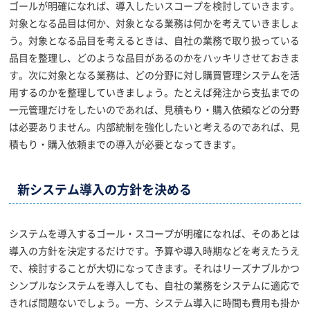
ゴールが明確になれば、導入したいスコープを検討していきます。
対象となる品目は何か、対象となる業務は何かを考えていきましょ
う。対象となる品目を考えるときは、自社の業務で取り扱っている
品目を整理し、どのような品目があるのかをハッキリさせておきま
す。次に対象となる業務は、どの分野に対し購買管理システムを活
用するのかを整理していきましょう。たとえば発注から支払までの
一元管理だけをしたいのであれば、見積もり・購入依頼などの分野
は必要ありません。内部統制を強化したいと考えるのであれば、見
積もり・購入依頼までの導入が必要となってきます。
新システム導入の方針を決める
システムを導入するゴール・スコープが明確になれば、そのあとは
導入の方針を決定するだけです。予算や導入時期などを考えたうえ
で、検討することが大切になってきます。それはリーズナブルかつ
シンプルなシステムを導入しても、自社の業務をシステムに適応で
きれば問題ないでしょう。一方、システム導入に時間も費用も掛か