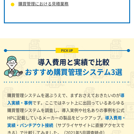
購買管理における見積業務
導入費用と実績で比較
おすすめ購買管理システム3選
購買管理システムを選ぶうえで、まずおさえておきたいのが
導
入実績・事例
です。ここではネット上に出回っているあらゆる
購買管理システムを調査し、導入実例や社名ありの事例を公式
HPに記載しているメーカーの製品をピックアップ。
導入費用・
実績・パンチアウト接続
（サプライヤサイトに直接アクセスで
きる）で比較してみました。（2021年5月調査時点）