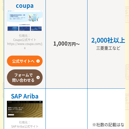
coupa
引用元：
2,000社以上
Coupa公式サイト
1,000
万円～
https://www.coupa.com/j
三菱重工など
a
公式サイトへ
フォームで
問い合わせる
SAP Ariba
引用元：
※社数の記載はな
SAP Ariba公式サイト