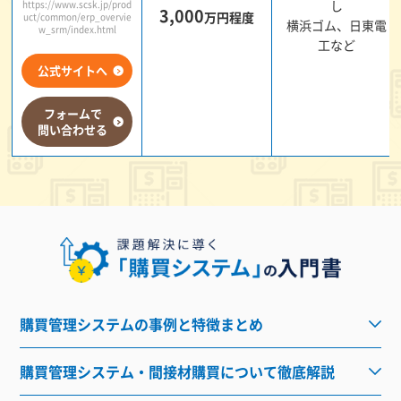
し
https://www.scsk.jp/prod
3,000
万円程度
uct/common/erp_overvie
横浜ゴム、日東電
w_srm/index.html
工など
公式サイトへ
フォームで
問い合わせる
購買管理システムの事例と特徴まとめ
購買管理システム・間接材購買について徹底解説