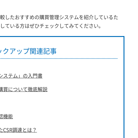
較したおすすめの購買管理システムを紹介しているた
している方はぜひチェックしてみてください。
ックアップ関連記事
システム」の入門書
購買について徹底解説
認機能
CSR調達とは？