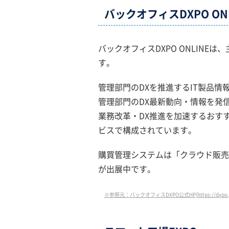
バックオフィスDXPO ONL
バックオフィスDXPO ONLINE
す。
管理部門のDXを推進するIT製品
管理部門のDX最新動向・情報を発
業務改革・DX推進を加速するおす
ビスで構成されています。
購買管理システムは「クラウド販売
が出展中です。
※参照元：バックオフィスDXPO公式HP(https://dxpo.j