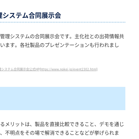
理システム合同展示会
管理システムの合同展示会です。主化社との出荷情報共
います。各社製品のプレゼンテーションも行われまし
展示会公式HP(https://www.nokei.jp/event2302.html)
るメリットは、製品を直接比較できること、デモを通じ
、不明点をその場で解消できることなどが挙げられま