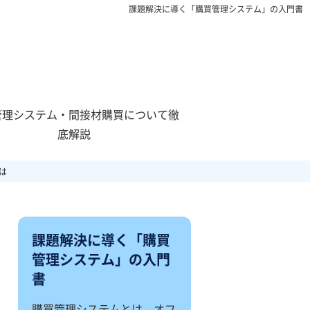
課題解決に導く「購買管理システム」の入門書
管理システム・間接材購買について徹
底解説
は
課題解決に導く「購買
管理システム」の入門
書
購買管理システムとは、オフ