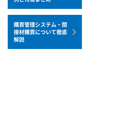
購買管理システム・間
接材購買について徹底
解説