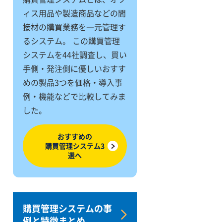
ィス用品や製造商品などの間
接材の購買業務を一元管理す
るシステム。 この購買管理
システムを44社調査し、買い
手側・発注側に優しいおすす
めの製品3つを価格・導入事
例・機能などで比較してみま
した。
おすすめの
購買管理システム3
選へ
購買管理システムの事
例と特徴まとめ