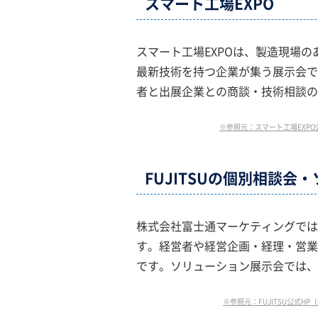
スマート工場EXPO
スマート工場EXPOは、製造現場
最新技術を持つ企業が集う展示会で
者と出展企業との商談・技術相談の
※参照元：スマート工場EXPO公式HP（ht
FUJITSUの個別相談会
株式会社富士通マーケティングでは
す。経営者や経営企画・経理・営業
です。ソリューション展示会では、F
※参照元：FUJITSU公式HP（https: