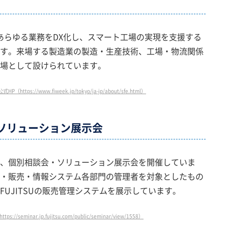
のあらゆる業務をDX化し、スマート工場の実現を支援する
す。来場する製造業の製造・生産技術、工場・物流関係
場として設けられています。
tps://www.fiweek.jp/tokyo/ja-jp/about/sfe.html）
・ソリューション展示会
、個別相談会・ソリューション展示会を開催していま
・販売・情報システム各部門の管理者を対象としたもの
UJITSUの販売管理システムを展示しています。
//seminar.jp.fujitsu.com/public/seminar/view/1558）