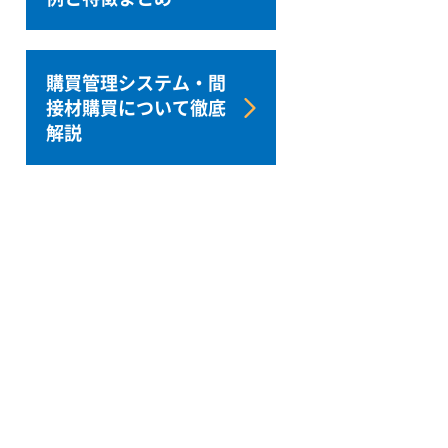
購買管理システム・間
接材購買について徹底
解説