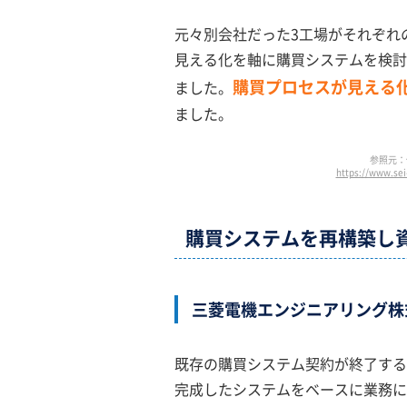
元々別会社だった3工場がそれぞれ
見える化を軸に購買システムを検討。「
購買プロセスが見える
ました。
ました。
参照元：
https://www.sei
購買システムを再構築し
三菱電機エンジニアリング株
既存の購買システム契約が終了する
完成したシステムをベースに業務に