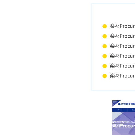
楽々Procu
楽々Procu
楽々Proc
楽々Procu
楽々Proc
楽々Procu