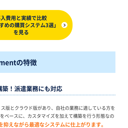
導入費用と実績で比較
すめの購買システム3選」
を見る
mentの
特徴
構築！派遣業務にも対応
ンプレミス版とクラウド版があり、自社の業務に適している方を
をベースに、カスタマイズを加えて構築を行う形態なの
を抑えながら最適なシステムに仕上がります。