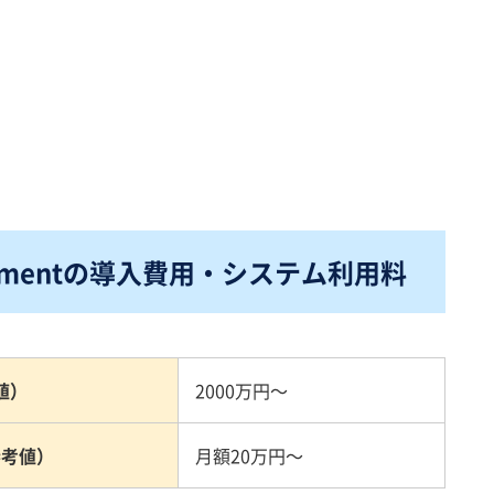
rementの導入費用・システム利用料
値）
2000万円～
参考値）
月額20万円～