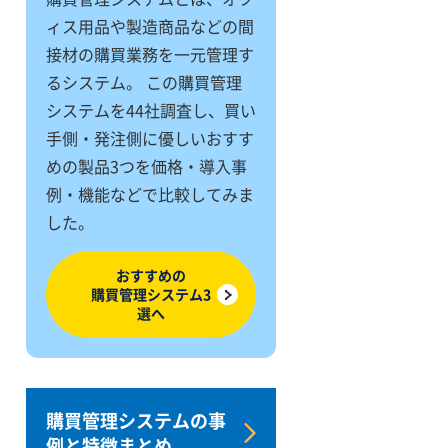
ィス用品や製造商品などの間
接材の購買業務を一元管理す
るシステム。 この購買管理
システムを44社調査し、買い
手側・発注側に優しいおすす
めの製品3つを価格・導入事
例・機能などで比較してみま
した。
おすすめの
購買管理システム3
選へ
購買管理システムの事
例と特徴まとめ