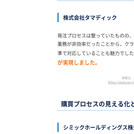
株式会社タマディック
発注プロセスは整っていたものの、
業務が非効率だったことから、クラウド
準で対応していることも魅力でした
が実現しました。
参照元：
https://www.sei-i
購買プロセスの見える化
シミックホールディングス株