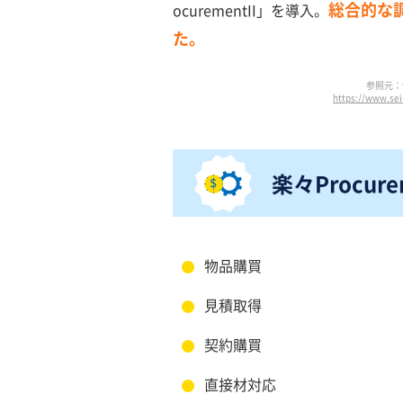
総合的な
ocurementII」を導入。
た。
参照元：
https://www.sei
楽々Procure
物品購買
見積取得
契約購買
直接材対応