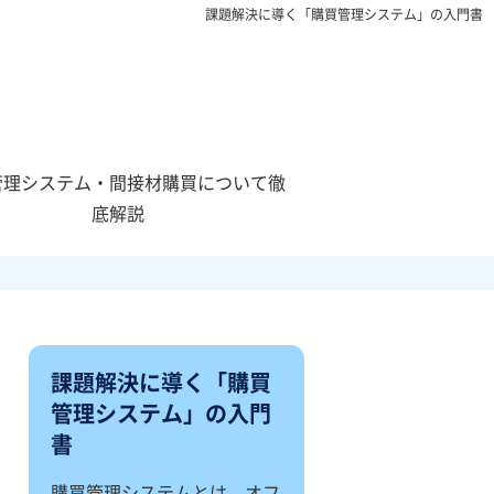
課題解決に導く「購買管理システム」の入門書
管理システム・間接材購買について徹
底解説
課題解決に導く「購買
管理システム」の入門
書
購買管理システムとは、オフ