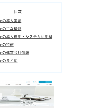
sideの導入実績
sideの主な機能
sideの導入費用・システム利用料
ideの特徴
sideの運営会社情報
ideのまとめ