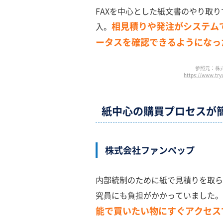
FAXを中心とした紙文書のやり取り
相見積りや発注がシステム
入。
ータスを確認できるようになっ
参照元：株
https://www.t
紙中心の購買プロセスが
株式会社ファンペップ
内部統制のために紙で見積りを取ら
究員にも負担がかかっていました。
能で買いたい物にすぐアクセス