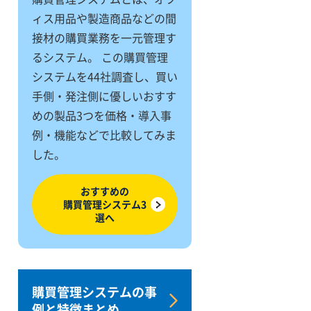
ィス用品や製造商品などの間
接材の購買業務を一元管理す
るシステム。 この購買管理
システムを44社調査し、買い
手側・発注側に優しいおすす
めの製品3つを価格・導入事
例・機能などで比較してみま
した。
おすすめの
購買管理システム3
選へ
購買管理システムの事
例と特徴まとめ