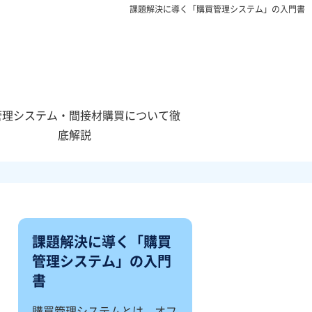
課題解決に導く「購買管理システム」の入門書
管理システム・間接材購買について徹
底解説
課題解決に導く「購買
管理システム」の入門
書
購買管理システムとは、オフ