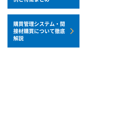
購買管理システム・間
接材購買について徹底
解説