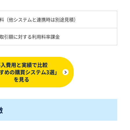
料（他システムと連携時は別途見積）
取引額に対する利用料率課金
導入費用と実績で比較
すめの購買システム3選」
を見る
徴