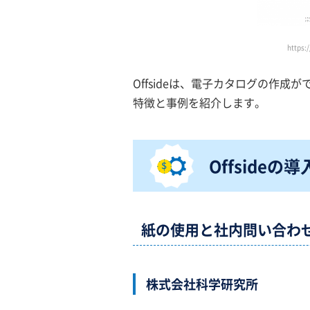
https:
Offsideは、電子カタログの作
特徴と事例を紹介します。
Offsideの
紙の使用と社内問い合わ
株式会社科学研究所