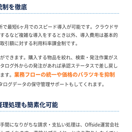
統制を徹底
所で最短6ヶ月でのスピード導入が可能です。クラウドサ
するなど複雑な導入をするとき以外、導入費用は基本的
取引額に対する利用料率課金制です。
ができます。購入する物品を絞れ、検索・発注作業がス
タログ外からの発注があれば承認ステータスで差し戻し
業務フローの統一や価格のバラツキを抑制
ます。
タログデータの保守管理サポートもしてくれます。
経理処理も簡素化可能
間になりがちな請求・支払い処理は、Offside運営会社