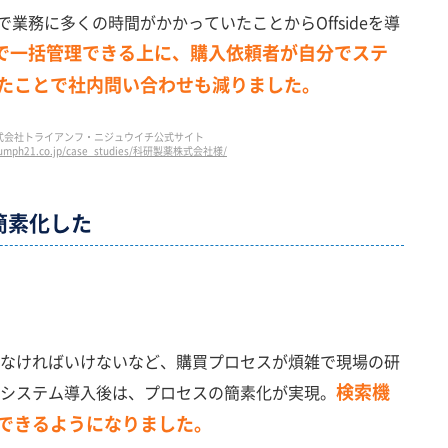
で業務に多くの時間がかかっていたことからOffsideを導
で一括管理できる上に、購入依頼者が自分でステ
たことで社内問い合わせも減りました。
式会社トライアンフ・ニジュウイチ公式サイト
ryumph21.co.jp/case_studies/科研製薬株式会社様/
簡素化した
なければいけないなど、購買プロセスが煩雑で現場の研
検索機
システム導入後は、プロセスの簡素化が実現。
できるようになりました。