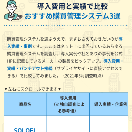
導入費用と実績で比較
おすすめ購買管理システム3選
購買管理システムを選ぶうえで、まずおさえておきたいのが
導
入実績・事例
です。ここではネット上に出回っているあらゆる
購買管理システムを調査し、導入実例や社名ありの事例を公式
HPに記載しているメーカーの製品をピックアップ。
導入費用・
実績・パンチアウト接続
（サプライヤサイトに直接アクセスで
きる）で比較してみました。（2021年5月調査時点）
▼左右にスクロールできます▼
導入費用
商品名
（※独自調査によ
導入実績・企業例
る参考値）
SOLOEL