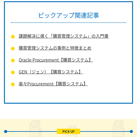
ピックアップ関連記事
課題解決に導く「購買管理システム」の入門書
購買管理システムの事例と特徴まとめ
Oracle Procurement【購買システム】
GEN（ジェン）【購買システム】
楽々Procurement【購買システム】