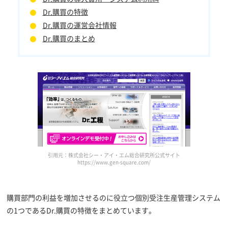
Dr.購買の特徴
Dr.購買の運営会社情報
Dr.購買のまとめ
引用元：株式会社シー・アイ・エム総合研究所公式サイト
https://www.gen-square.com/
購買部門の利益を増加させるのに役立つ個別受注生産管理システム
の1つであるDr.購買の特徴をまとめています。