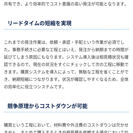
共有でき、より効率的でコスト意識の高い発注が可能となります。
リードタイムの短縮を実現
これまでの発注作業は、依頼・承認・手配という作業が必須でし
た。事務手続きに必要な工程とはいえ、発注から納期までの時間が
延びてしまう原因にもなります。システム導入後は相見積状況も確
認できるので、現在の状況をすぐにチェックして次の工程に移動で
きます。購買システムを導入によって、無駄な工程を省くことがで
き、納期短縮につながります。状況が確認しやすくなるため、全体
の効率化に役立つシステムです。
競争原理からコストダウンが可能
購買という工程において、材料費や外注費のコストダウンは欠かせ
ません。まとめて購入するときや相見積を依頼する場合において仕